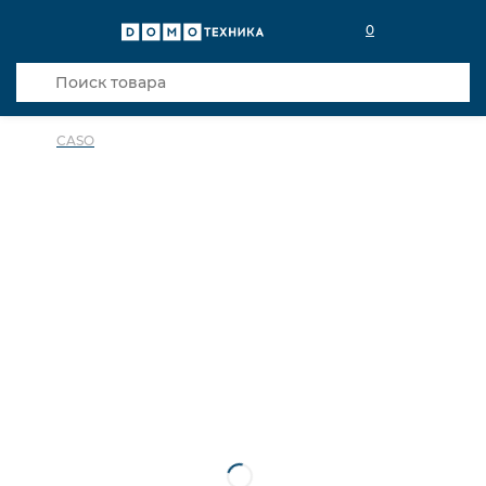
0
CASO
в избранное
сравнить
Код товара: 0019772