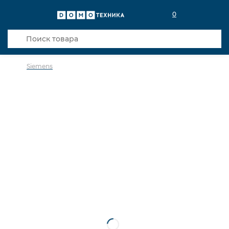
0
Siemens
в избранное
сравнить
Код товара: 0035057