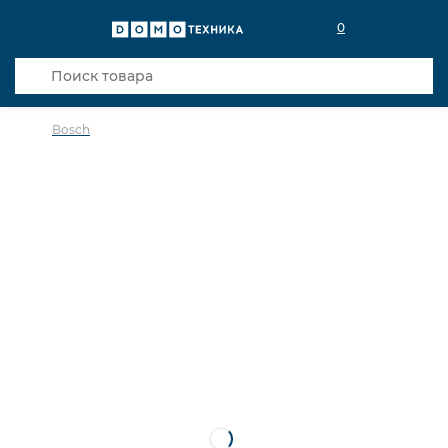
0
Bosch
в избранное
сравнить
Код товара: 0024605