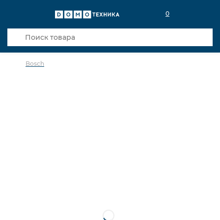
0
Bosch
в избранное
сравнить
Код товара: 0033011