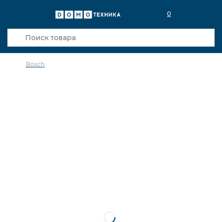
0
Bosch
в избранное
сравнить
Код товара: 0019049