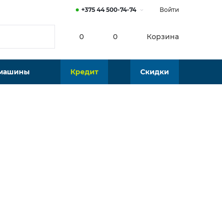
+375 44 500-74-74
Войти
0
0
Корзина
 машины
Кредит
Скидки
Нет в наличии
Подобрать аналог