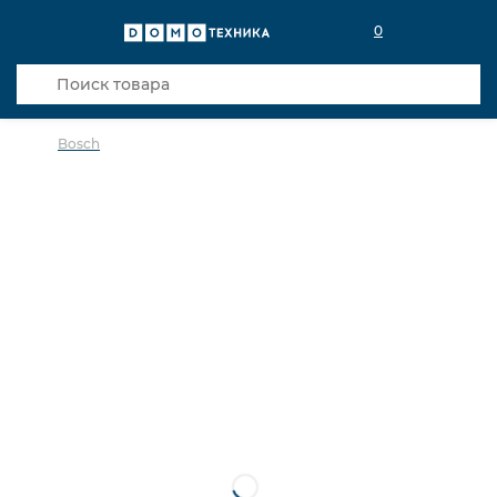
0
Bosch
в избранное
сравнить
Код товара: 0141519