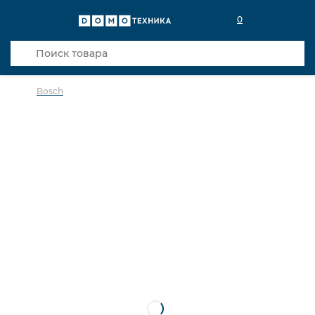
0
Bosch
в избранное
сравнить
Код товара: 0140985