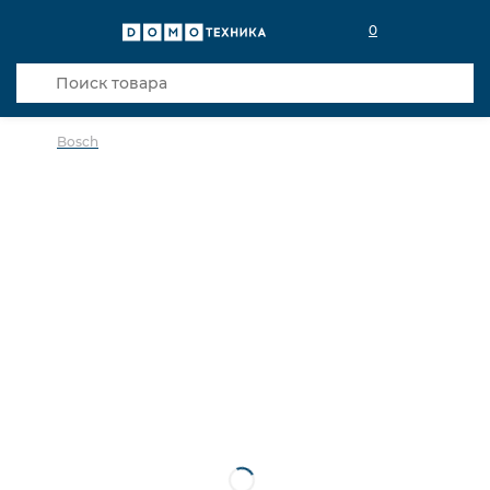
0
Bosch
в избранное
сравнить
Код товара: 0141140