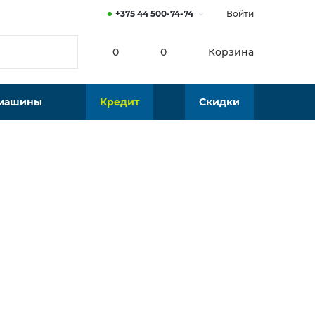
+375 44 500-74-74
Войти
0
0
Корзина
 машины
Кредит
Скидки
Нет в наличии
Подобрать аналог