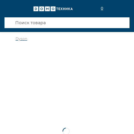
0
Dyson
в избранное
сравнить
Код товара: 0037771