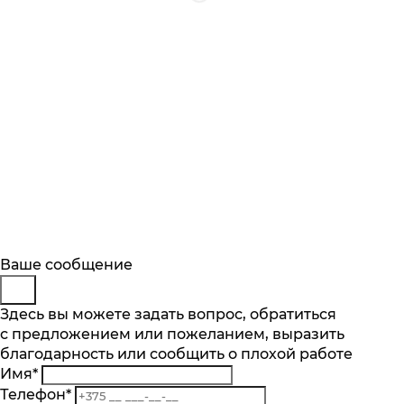
Будьте в курсе
Заказ обратного звонка
Ваше сообщение
Описание
Характеристики
Отзывы
Подпишитесь на последние обновления
Представьтесь
Здесь вы можете задать вопрос, обратиться
Основные характеристики
и узнавайте о новинках и специальных
с предложением или пожеланием, выразить
Телефон
*
предложениях первыми
благодарность или сообщить о плохой работе
Комментарий
Максимальная загрузка белья, кг
Имя
*
8
Подписаться
Телефон
*