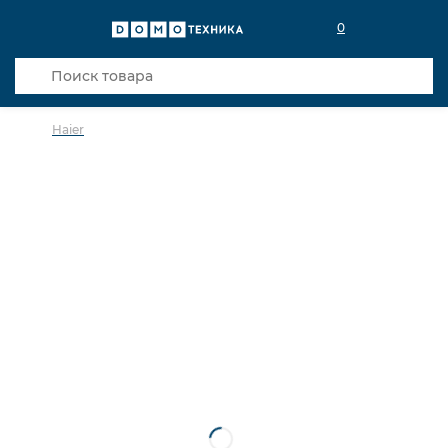
0
Haier
в избранное
сравнить
Код товара: 0034398