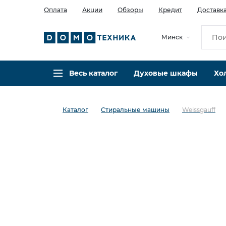
Оплата
Акции
Обзоры
Кредит
Доставк
Минск
Весь каталог
Духовые шкафы
Хо
Каталог
Стиральные машины
Weissgauff
в избранное
сравнить
Код товара: 0142258