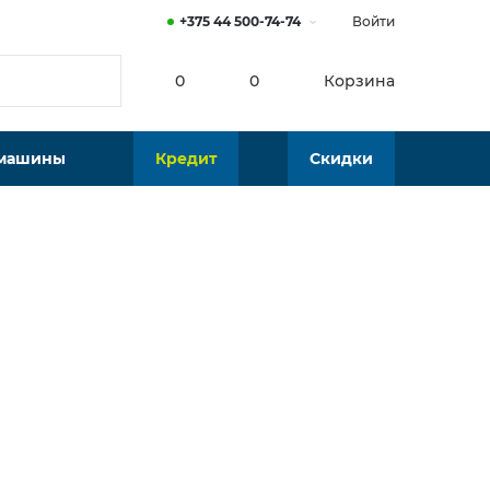
+375 44 500-74-74
Войти
0
0
Корзина
 машины
Кредит
Скидки
Нет в наличии
Подобрать аналог