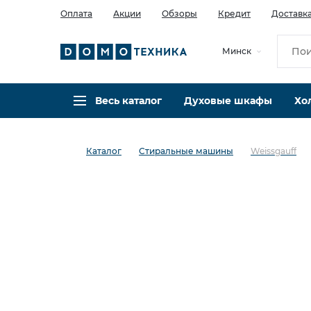
Оплата
Акции
Обзоры
Кредит
Доставк
Минск
Весь каталог
Духовые шкафы
Хо
Каталог
Стиральные машины
Weissgauff
в избранное
сравнить
Код товара: 0142813