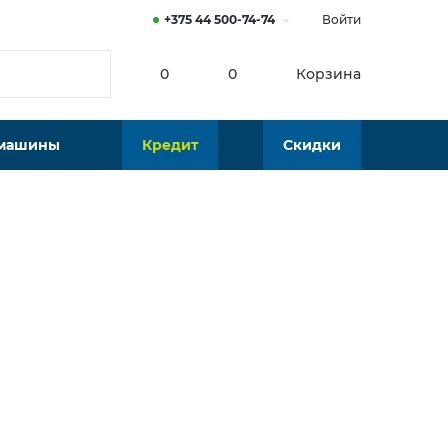
+375 44 500-74-74
Войти
0
0
Корзина
 машины
Кредит
Скидки
Нет в наличии
Подобрать аналог