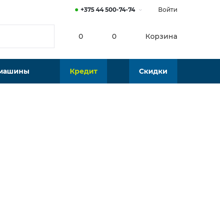
+375 44 500-74-74
Войти
0
0
Корзина
 машины
Кредит
Скидки
Нет в наличии
Подобрать аналог