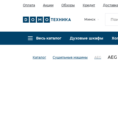
Оплата
Акции
Обзоры
Кредит
Доставк
Минск
Весь каталог
Духовые шкафы
Хо
AEG
Каталог
Сушильные машины
AEG
в избранное
сравнить
Код товара: 0141330