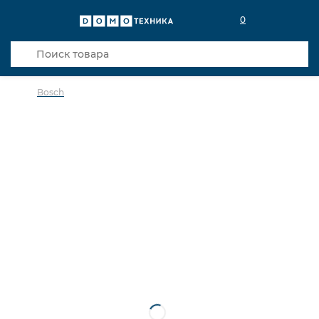
0
Bosch
в избранное
сравнить
Код товара: 0036983