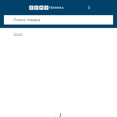
0
Smeg
в избранное
сравнить
Код товара: 0021688