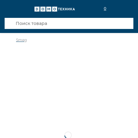
0
Smeg
в избранное
сравнить
Код товара: 0034694