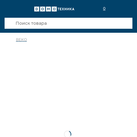
0
BEKO
в избранное
сравнить
Код товара: 0031103