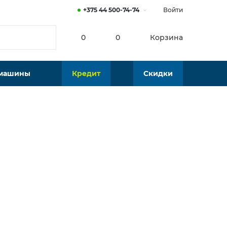
+375 44 500-74-74
Войти
0
0
Корзина
 машины
Кредит
Скидки
Нет в наличии
Подобрать аналог