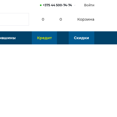
+375 44 500-74-74
Войти
0
0
Корзина
 машины
Кредит
Скидки
Нет в наличии
Подобрать аналог