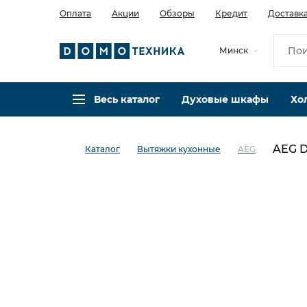
Оплата
Акции
Обзоры
Кредит
Доставк
Минск
Весь каталог
Духовые шкафы
Хо
AEG 
Каталог
Вытяжки кухонные
AEG
в избранное
сравнить
Код товара: 0024697