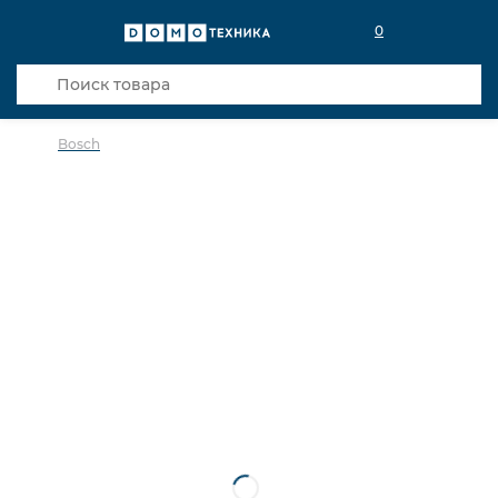
0
Bosch
в избранное
сравнить
Код товара: 0021127