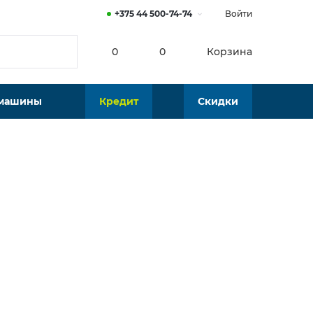
+375 44 500-74-74
Войти
0
0
Корзина
 машины
Кредит
Скидки
Нет в наличии
Подобрать аналог