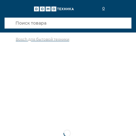
0
Bosch для бытовой техники
в избранное
сравнить
Код товара: 0013728