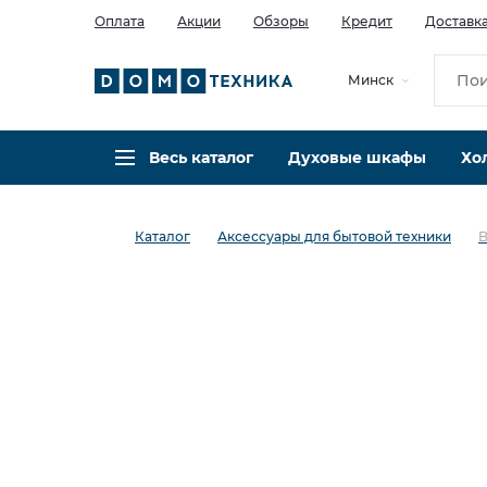
Оплата
Акции
Обзоры
Кредит
Доставк
Минск
Весь каталог
Духовые шкафы
Хо
Каталог
Аксессуары для бытовой техники
B
в избранное
сравнить
Код товара: 0004765