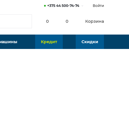
+375 44 500-74-74
Войти
0
0
Корзина
 машины
Кредит
Скидки
Нет в наличии
Подобрать аналог