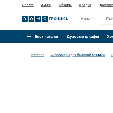
Оплата
Акции
Обзоры
Кредит
Доставк
Минск
Весь каталог
Духовые шкафы
Хо
Каталог
Аксессуары для бытовой техники
B
в избранное
сравнить
Код товара: 0036111