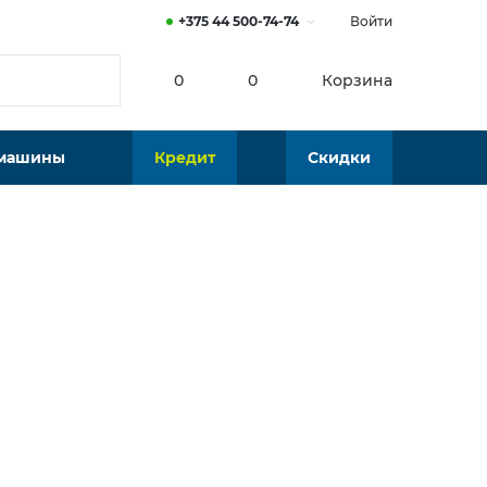
+375 44 500-74-74
Войти
0
0
Корзина
 машины
Кредит
Скидки