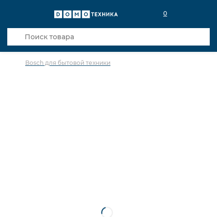
0
Bosch для бытовой техники
в избранное
сравнить
Код товара: 0036113