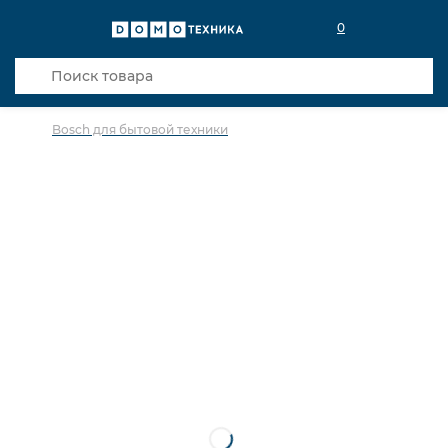
0
Bosch для бытовой техники
в избранное
сравнить
Код товара: 0030522