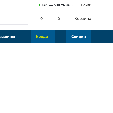
+375 44 500-74-74
Войти
0
0
Корзина
 машины
Кредит
Скидки
Нет в наличии
Подобрать аналог