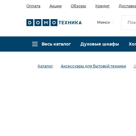
Оплата
Акции
Обзоры
Кредит
Доставк
Минск
Весь каталог
Духовые шкафы
Хо
Каталог
Аксессуары для бытовой техники
B
в избранное
сравнить
Код товара: 0030521