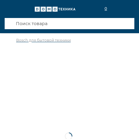
0
Bosch для бытовой техники
в избранное
сравнить
Код товара: 0037246