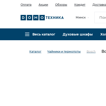
Оплата
Акции
Обзоры
Кредит
Доставк
Минск
Весь каталог
Духовые шкафы
Хо
Bo
Каталог
Чайники и термопоты
Bosch
в избранное
сравнить
Код товара: 0001248