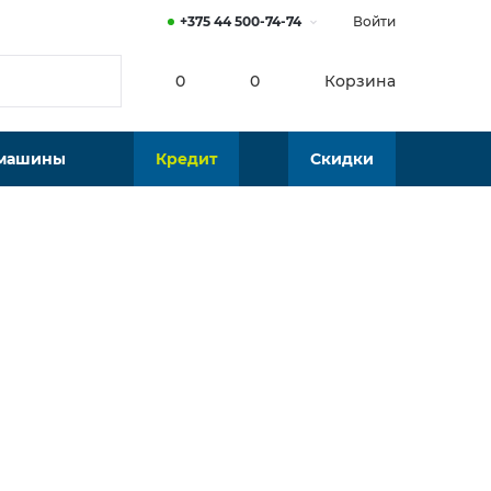
+375 44 500-74-74
Войти
0
0
Корзина
 машины
Кредит
Скидки
Нет в наличии
Подобрать аналог