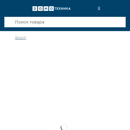
0
Bosch
в избранное
сравнить
Код товара: 0142450