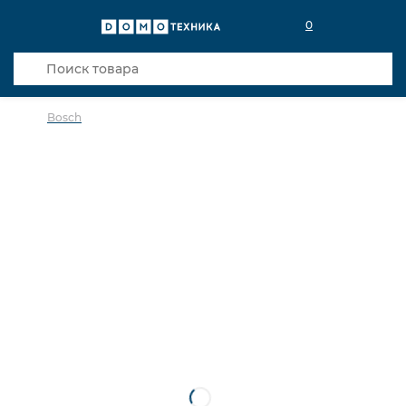
0
Bosch
в избранное
сравнить
Код товара: 0142299