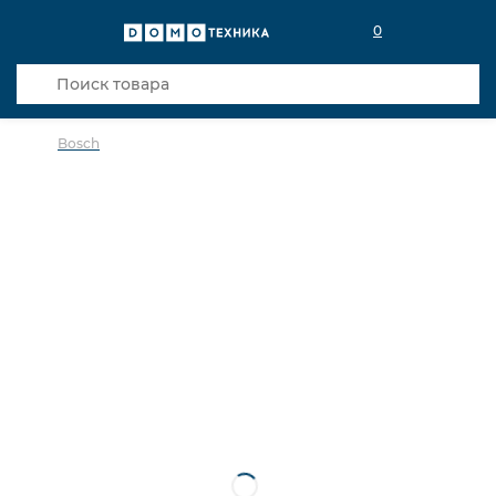
0
Bosch
в избранное
сравнить
Код товара: 0033412