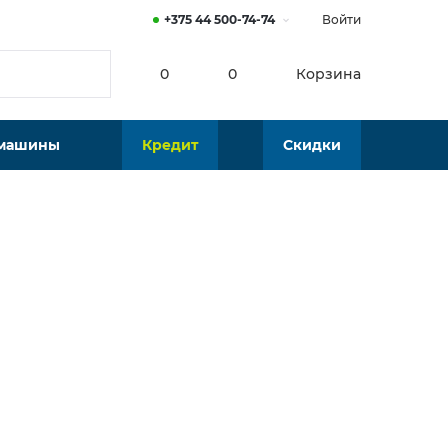
+375 44 500-74-74
Войти
0
0
Корзина
 машины
Кредит
Скидки