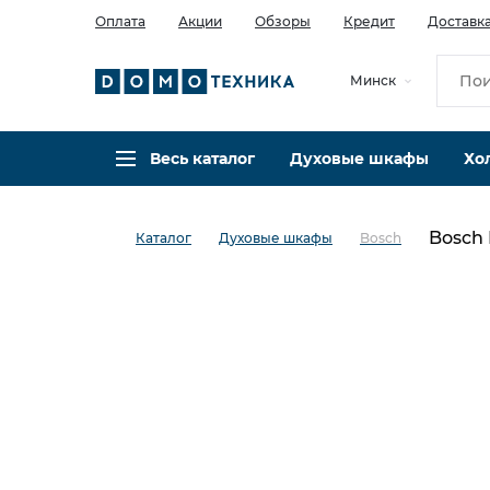
Оплата
Акции
Обзоры
Кредит
Доставк
Минск
Весь каталог
Духовые шкафы
Хо
Bosch
Каталог
Духовые шкафы
Bosch
в избранное
сравнить
Код товара: 0140314
Видео