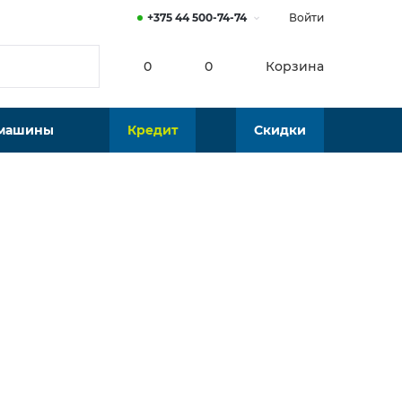
+375 44 500-74-74
Войти
0
0
Корзина
 машины
Кредит
Скидки
Нет в наличии
Подобрать аналог