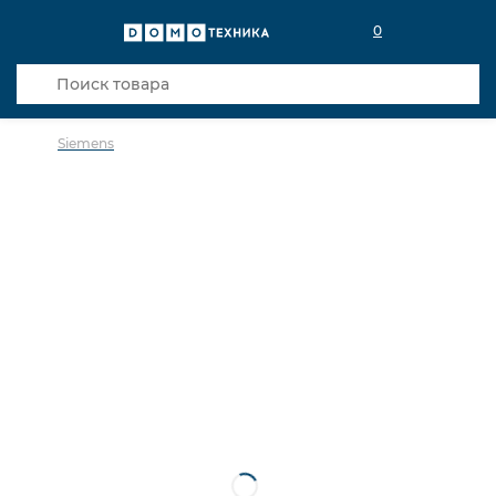
0
Siemens
в избранное
сравнить
Код товара: 0000944