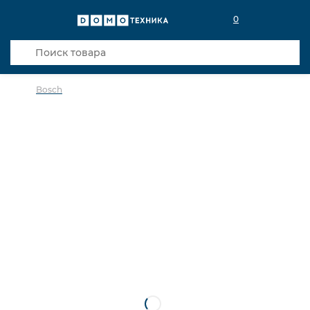
0
Bosch
в избранное
сравнить
Код товара: 0024084