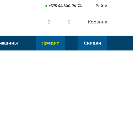
+375 44 500-74-74
Войти
0
0
Корзина
 машины
Кредит
Скидки
Нет в наличии
Подобрать аналог