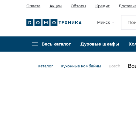
Оплата
Акции
Обзоры
Кредит
Доставк
Минск
Весь каталог
Духовые шкафы
Хо
Bo
Каталог
Кухонные комбайны
Bosch
в избранное
сравнить
Код товара: 0037768