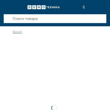
0
Bosch
в избранное
сравнить
Код товара: 0038311