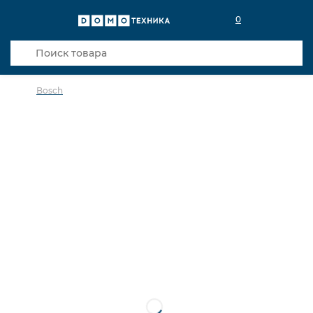
0
Bosch
в избранное
сравнить
Код товара: 0019040