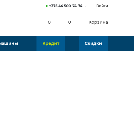
+375 44 500-74-74
Войти
0
0
Корзина
 машины
Кредит
Скидки
Нет в наличии
Подобрать аналог