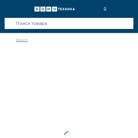
0
Bosch
в избранное
сравнить
Код товара: 0032446