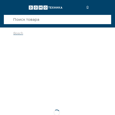
0
Bosch
в избранное
сравнить
Код товара: 0029298