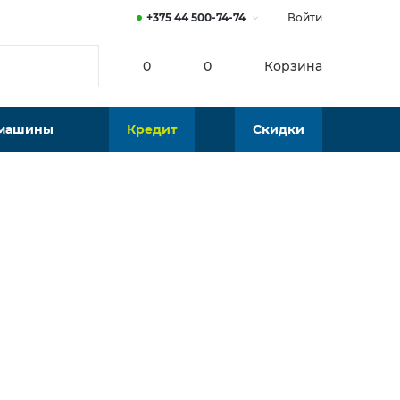
+375 44 500-74-74
Войти
0
0
Корзина
 машины
Кредит
Скидки
Нет в наличии
Подобрать аналог