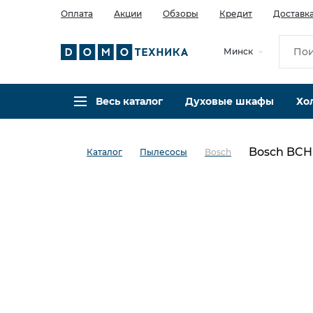
Оплата
Акции
Обзоры
Кредит
Доставк
Минск
Весь каталог
Духовые шкафы
Хо
Bosch BCH
Каталог
Пылесосы
Bosch
в избранное
сравнить
Код товара: 0034097