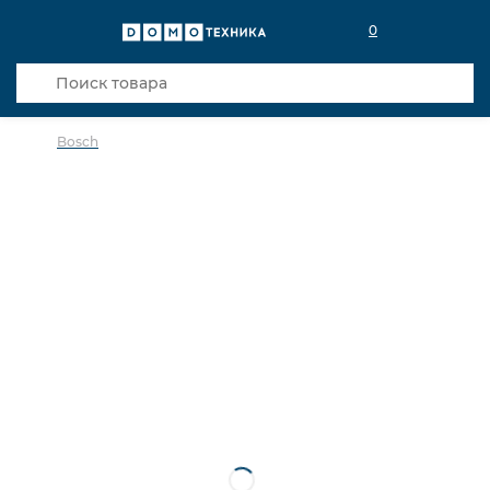
0
Bosch
в избранное
сравнить
Код товара: 0141189