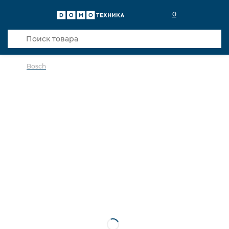
0
Bosch
в избранное
сравнить
Код товара: 0141782