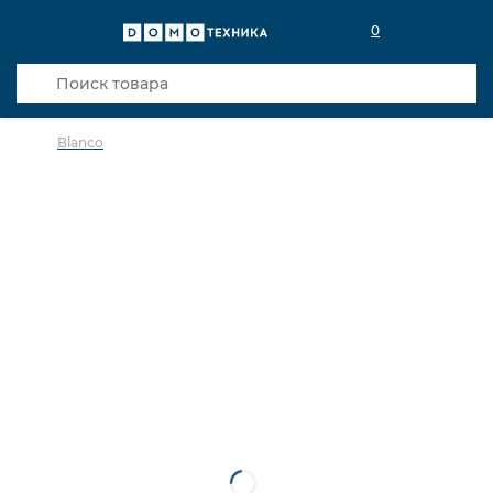
0
Blanco
в избранное
сравнить
Код товара: 0027638