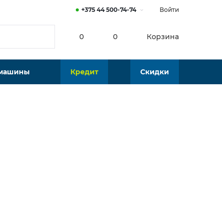
+375 44 500-74-74
Войти
0
0
Корзина
 машины
Кредит
Скидки
Нет в наличии
Подобрать аналог