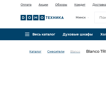
Оплата
Акции
Обзоры
Кредит
Доставк
Минск
Весь каталог
Духовые шкафы
Хо
Blanco TR
Каталог
Смесители
Blanco
в избранное
сравнить
Код товара: 0034262